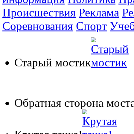
Происшествия
Реклама
Ре
Соревнования
Спорт
Уче
Старый мостик
Обратная сторона мост