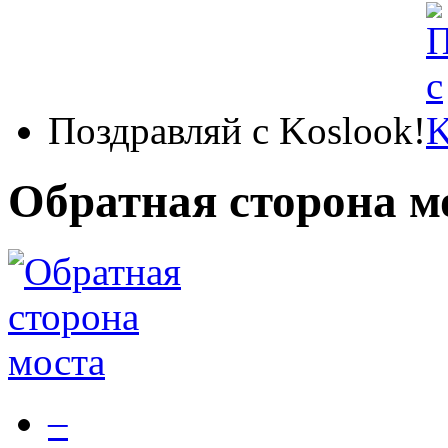
Поздравляй с Koslook!
Обратная сторона м
–