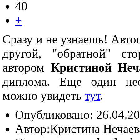
40
+
Сразу и не узнаешь! Авто
другой, "обратной" с
автором
Кристиной Неч
диплома. Еще один не
можно увидеть
тут
.
Опубликовано:
26.04.20
Автор:
Кристина Нечаев