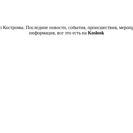
 Костромы. Последние новости, события, происшествия, меропр
информация, все это есть на
Koslook