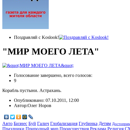
Поздравляй с Koslook!
"МИР МОЕГО ЛЕТА"
Голосование завершено, всего голосов:
9
Корабль пустыни. Астрахань.
Опубликовано:
07.10.2011, 12:00
Автор:
Олег Норов
Авто
Бизнес
Буй
Галич
Глобализация
Глубинка
Детям
Достоприм
Праздники
Природный мир
Происшествия
Реклама
Религия
С