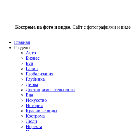
Кострома на фото и видео.
Сайт с фотографиями и видео
Главная
Разделы
Авто
Бизнес
Буй
Галич
Глобализация
Глубинка
Детям
Достопримечательности
Еда
Искусство
История
Красивые виды
Кострома
Люди
Нерехта