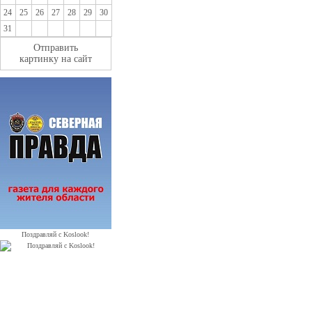
24
25
26
27
28
29
30
31
Отправить
картинку на сайт
Поздравляй с Koslook!