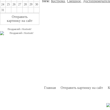
Теги:
Кострома
,
Смешное
,
Достопримечател
24
25
26
27
28
29
30
31
Отправить
картинку на сайт
Поздравляй с Koslook!
Главная
Отправить картинку на сайт
К