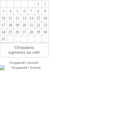
1
2
3
4
5
6
7
8
9
10
11
12
13
14
15
16
17
18
19
20
21
22
23
24
25
26
27
28
29
30
31
Отправить
картинку на сайт
Поздравляй с Koslook!