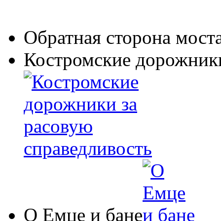
Обратная сторона мост
Костромские дорожники
О Емце и бане