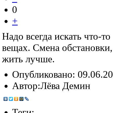
0
+
Надо всегда искать что-т
вещах. Смена обстановки,
жить лучше.
Опубликовано:
09.06.20
Автор:
Лёва Демин
Теги: