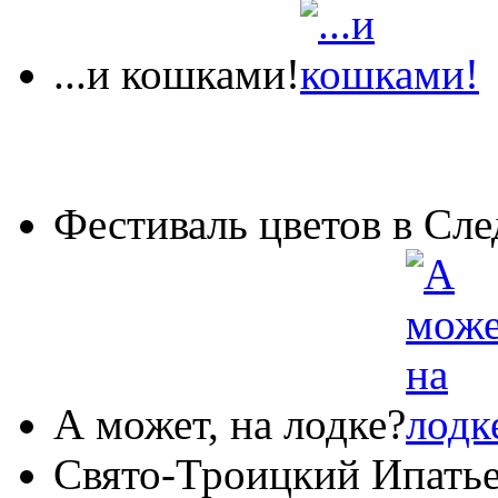
...и кошками!
Фестиваль цветов в Сле
А может, на лодке?
Свято-Троицкий Ипать