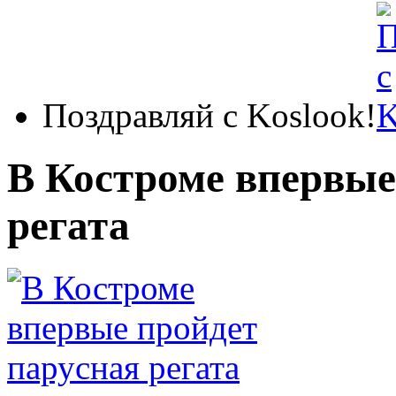
Поздравляй с Koslook!
В Костроме впервые
регата