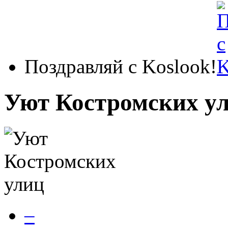
Поздравляй с Koslook!
Уют Костромских у
–