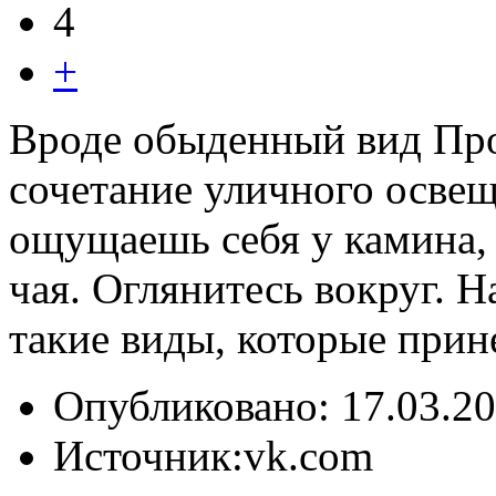
4
+
Вроде обыденный вид Про
сочетание уличного освеще
ощущаешь себя у камина, 
чая. Оглянитесь вокруг. Н
такие виды, которые прин
Опубликовано:
17.03.20
Источник:
vk.com