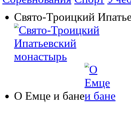
Свято-Троицкий Ипать
О Емце и бане