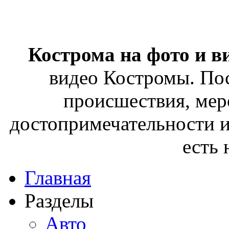
Кострома на фото и в
видео Костромы. Пос
происшествия, мер
достопримечательности и
есть
Главная
Разделы
Авто