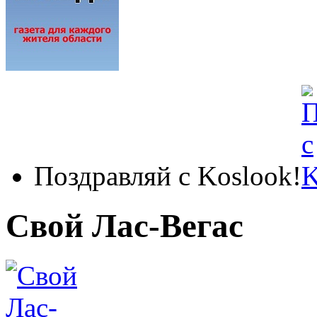
Поздравляй с Koslook!
Свой Лас-Вегас