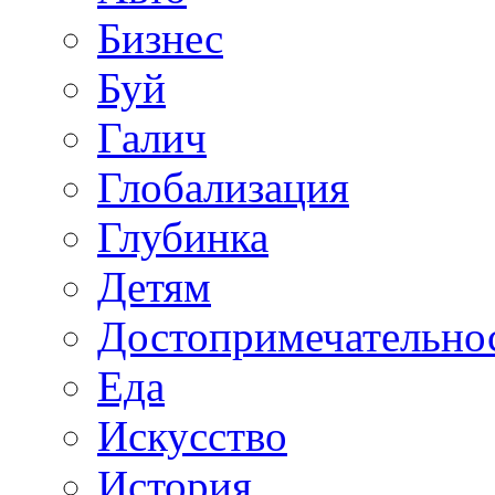
Бизнес
Буй
Галич
Глобализация
Глубинка
Детям
Достопримечательно
Еда
Искусство
История