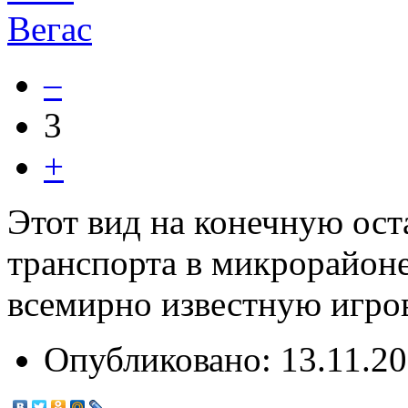
–
3
+
Этот вид на конечную ос
транспорта в микрорайон
всемирно известную игров
Опубликовано:
13.11.20