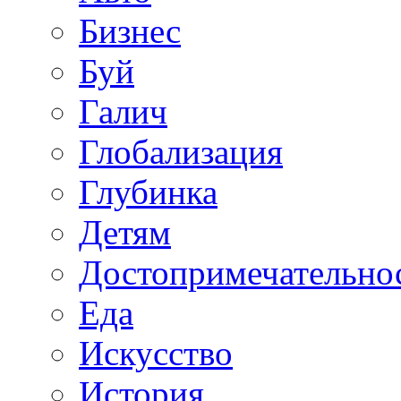
Бизнес
Буй
Галич
Глобализация
Глубинка
Детям
Достопримечательно
Еда
Искусство
История