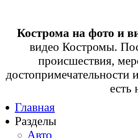
Кострома на фото и в
видео Костромы. Пос
происшествия, мер
достопримечательности и
есть
Главная
Разделы
Авто