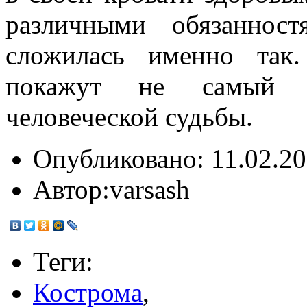
различными обязаннос
сложилась именно так
покажут не самый л
человеческой судьбы.
Опубликовано:
11.02.20
Автор:
varsash
Теги:
Кострома
,