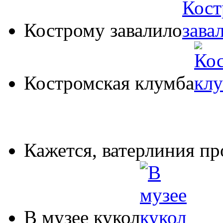
Кострому завалило
Костромская клумба
Кажется, ватерлиния пр
В музее кукол