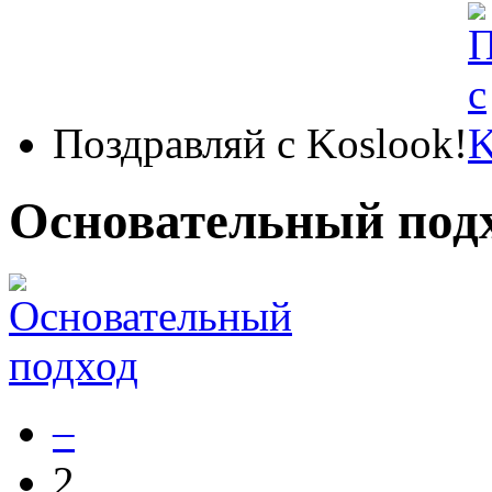
Поздравляй с Koslook!
Основательный под
–
2