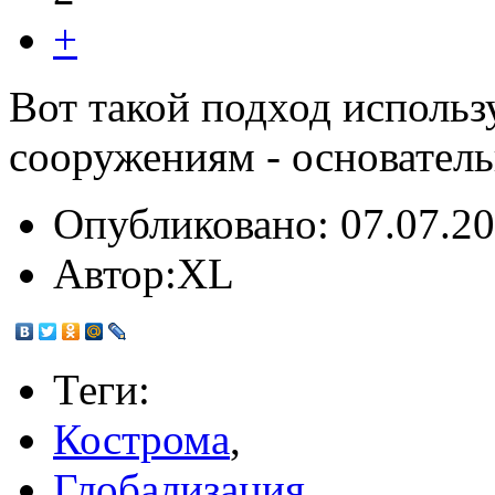
+
Вот такой подход исполь
сооружениям - основател
Опубликовано:
07.07.20
Автор:
XL
Теги:
Кострома
,
Глобализация