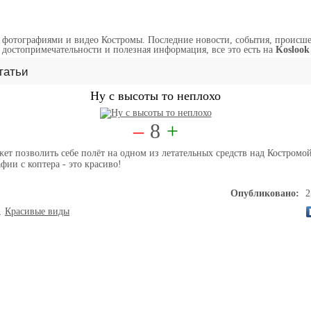
 фотографиями и видео Костромы. Последние новости, события, происше
достопримечательности и полезная информация, все это есть на
Koslook
татьи
Ну с высоты то неплохо
–
8
+
жет позволить себе полёт на одном из летательных средств над Костромой
фии с коптера - это красиво!
Опубликовано:
2
,
Красивые виды