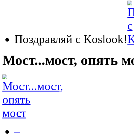
Поздравляй с Koslook!
Мост...мост, опять м
–