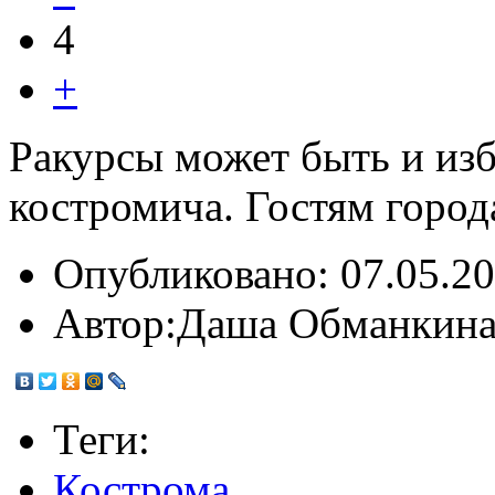
4
+
Ракурсы может быть и изб
костромича. Гостям город
Опубликовано:
07.05.20
Автор:
Даша Обманкин
Теги:
Кострома
,