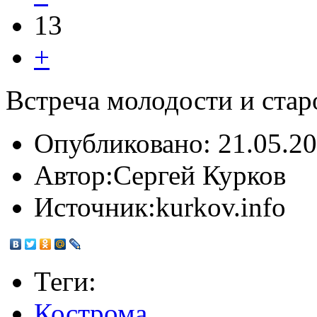
13
+
Встреча молодости и стар
Опубликовано:
21.05.20
Автор:
Сергей Курков
Источник:
kurkov.info
Теги:
Кострома
,