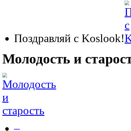
Поздравляй с Koslook!
Молодость и старос
–