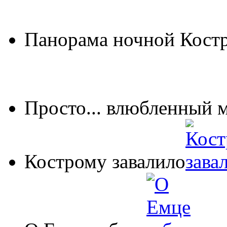
Панорама ночной Кост
Просто... влюбленный 
Кострому завалило