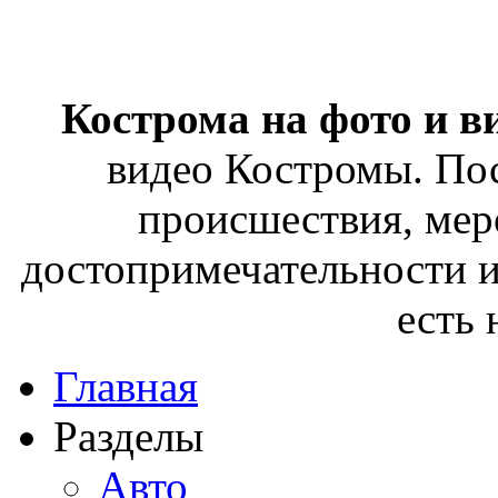
Кострома на фото и в
видео Костромы. Пос
происшествия, мер
достопримечательности и
есть
Главная
Разделы
Авто