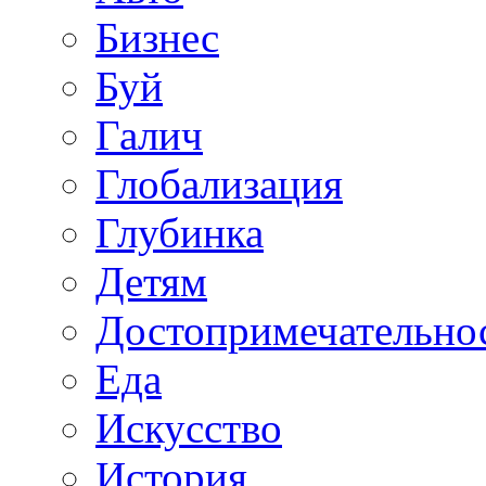
Бизнес
Буй
Галич
Глобализация
Глубинка
Детям
Достопримечательно
Еда
Искусство
История