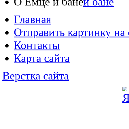
О Емце и бане
Главная
Отправить картинку на 
Контакты
Карта сайта
Верстка сайта