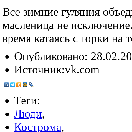
Все зимние гуляния объе
масленица не исключение
время катаясь с горки на 
Опубликовано:
28.02.20
Источник:
vk.com
Теги:
Люди
,
Кострома
,