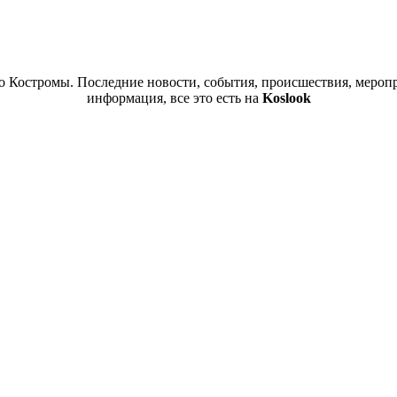
 Костромы. Последние новости, события, происшествия, меропр
информация, все это есть на
Koslook