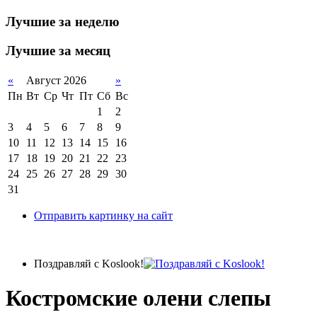
Лучшие за неделю
Лучшие за месяц
«
Август 2026
»
Пн
Вт
Ср
Чт
Пт
Сб
Вс
1
2
3
4
5
6
7
8
9
10
11
12
13
14
15
16
17
18
19
20
21
22
23
24
25
26
27
28
29
30
31
Отправить картинку на сайт
Поздравляй с Koslook!
Костромские олени слепы