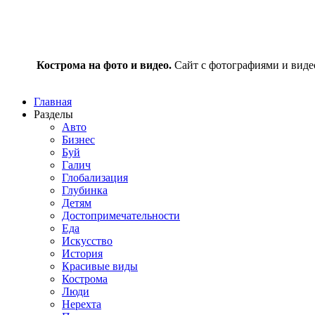
Кострома на фото и видео.
Сайт с фотографиями и видео
Главная
Разделы
Авто
Бизнес
Буй
Галич
Глобализация
Глубинка
Детям
Достопримечательности
Еда
Искусство
История
Красивые виды
Кострома
Люди
Нерехта