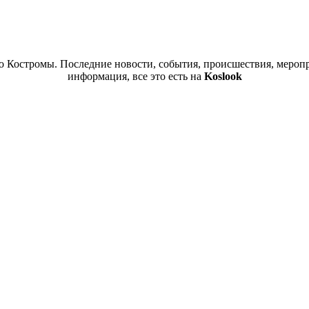
 Костромы. Последние новости, события, происшествия, меропр
информация, все это есть на
Koslook