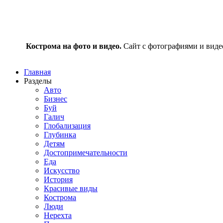
Кострома на фото и видео.
Сайт с фотографиями и видео
Главная
Разделы
Авто
Бизнес
Буй
Галич
Глобализация
Глубинка
Детям
Достопримечательности
Еда
Искусство
История
Красивые виды
Кострома
Люди
Нерехта