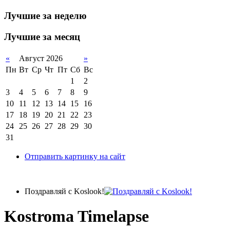
Лучшие за неделю
Лучшие за месяц
«
Август 2026
»
Пн
Вт
Ср
Чт
Пт
Сб
Вс
1
2
3
4
5
6
7
8
9
10
11
12
13
14
15
16
17
18
19
20
21
22
23
24
25
26
27
28
29
30
31
Отправить картинку на сайт
Поздравляй с Koslook!
Kostroma Timelapse