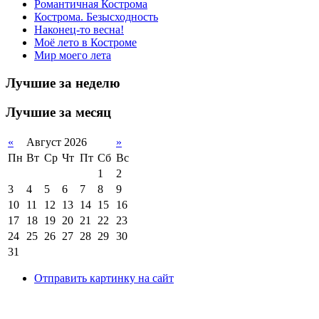
Романтичная Кострома
Кострома. Безысходность
Наконец-то весна!
Моё лето в Костроме
Мир моего лета
Лучшие за неделю
Лучшие за месяц
«
Август 2026
»
Пн
Вт
Ср
Чт
Пт
Сб
Вс
1
2
3
4
5
6
7
8
9
10
11
12
13
14
15
16
17
18
19
20
21
22
23
24
25
26
27
28
29
30
31
Отправить картинку на сайт