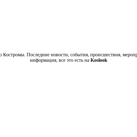
 Костромы. Последние новости, события, происшествия, меропр
информация, все это есть на
Koslook