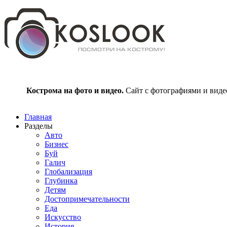
Кострома на фото и видео.
Сайт с фотографиями и видео
Главная
Разделы
Авто
Бизнес
Буй
Галич
Глобализация
Глубинка
Детям
Достопримечательности
Еда
Искусство
История