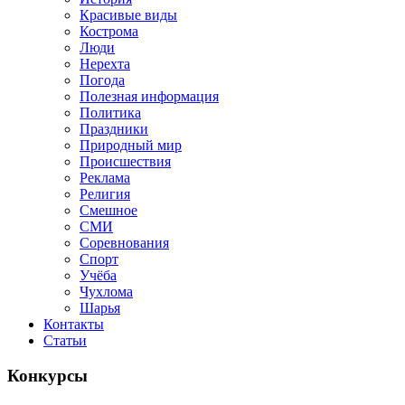
Красивые виды
Кострома
Люди
Нерехта
Погода
Полезная информация
Политика
Праздники
Природный мир
Происшествия
Реклама
Религия
Смешное
СМИ
Соревнования
Спорт
Учёба
Чухлома
Шарья
Контакты
Статьи
Конкурсы