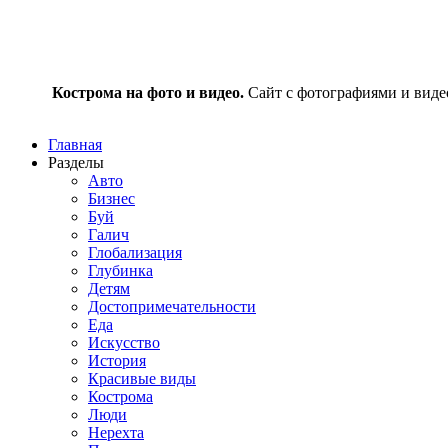
Кострома на фото и видео.
Сайт с фотографиями и видео
Главная
Разделы
Авто
Бизнес
Буй
Галич
Глобализация
Глубинка
Детям
Достопримечательности
Еда
Искусство
История
Красивые виды
Кострома
Люди
Нерехта