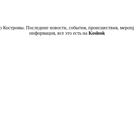
 Костромы. Последние новости, события, происшествия, меропр
информация, все это есть на
Koslook