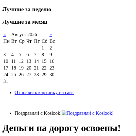
Лучшие за неделю
Лучшие за месяц
«
Август 2026
»
Пн
Вт
Ср
Чт
Пт
Сб
Вс
1
2
3
4
5
6
7
8
9
10
11
12
13
14
15
16
17
18
19
20
21
22
23
24
25
26
27
28
29
30
31
Отправить картинку на сайт
Поздравляй с Koslook!
Деньги на дорогу освоены!