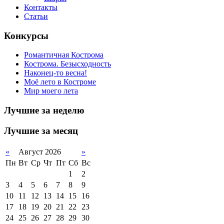
Контакты
Статьи
Конкурсы
Романтичная Кострома
Кострома. Безысходность
Наконец-то весна!
Моё лето в Костроме
Мир моего лета
Лучшие за неделю
Лучшие за месяц
«
Август 2026
»
Пн
Вт
Ср
Чт
Пт
Сб
Вс
1
2
3
4
5
6
7
8
9
10
11
12
13
14
15
16
17
18
19
20
21
22
23
24
25
26
27
28
29
30