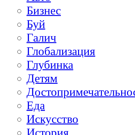
Бизнес
Буй
Галич
Глобализация
Глубинка
Детям
Достопримечательно
Еда
Искусство
История