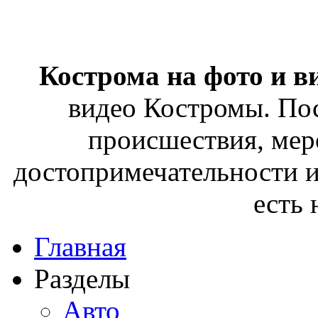
Кострома на фото и в
видео Костромы. Пос
происшествия, мер
достопримечательности и
есть
Главная
Разделы
Авто