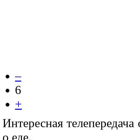
–
6
+
Интересная телепередача 
о еде.