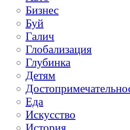
Бизнес
Буй
Галич
Глобализация
Глубинка
Детям
Достопримечательно
Еда
Искусство
История