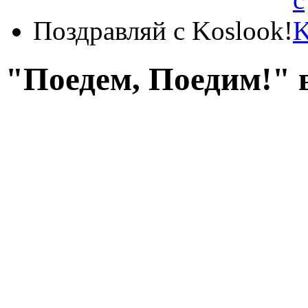
Поздравляй с Koslook!
"Поедем, Поедим!" 