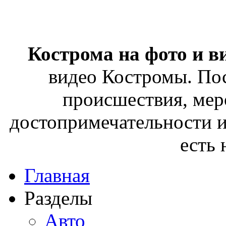
Кострома на фото и в
видео Костромы. Пос
происшествия, мер
достопримечательности и
есть
Главная
Разделы
Авто