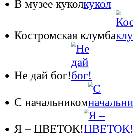
В музее кукол
Костромская клумба
Не дай бог!
С начальником
Я – ЦВЕТОК!