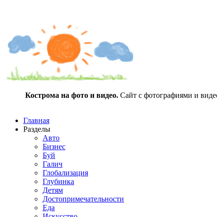
Кострома на фото и видео.
Сайт с фотографиями и видео
Главная
Разделы
Авто
Бизнес
Буй
Галич
Глобализация
Глубинка
Детям
Достопримечательности
Еда
Искусство