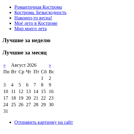
Романтичная Кострома
Кострома. Безысходность
Наконец-то весна!
Моё лето в Костроме
Мир моего лета
Лучшие за неделю
Лучшие за месяц
«
Август 2026
»
Пн
Вт
Ср
Чт
Пт
Сб
Вс
1
2
3
4
5
6
7
8
9
10
11
12
13
14
15
16
17
18
19
20
21
22
23
24
25
26
27
28
29
30
31
Отправить картинку на сайт