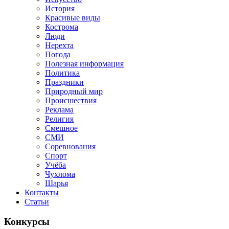
История
Красивые виды
Кострома
Люди
Нерехта
Погода
Полезная информация
Политика
Праздники
Природный мир
Происшествия
Реклама
Религия
Смешное
СМИ
Соревнования
Спорт
Учёба
Чухлома
Шарья
Контакты
Статьи
Конкурсы