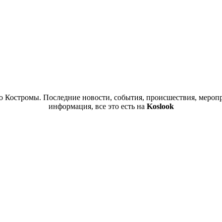
 Костромы. Последние новости, события, происшествия, меропр
информация, все это есть на
Koslook