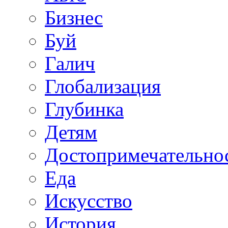
Бизнес
Буй
Галич
Глобализация
Глубинка
Детям
Достопримечательно
Еда
Искусство
История