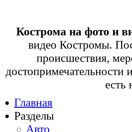
Кострома на фото и в
видео Костромы. Пос
происшествия, мер
достопримечательности и
есть
Главная
Разделы
Авто