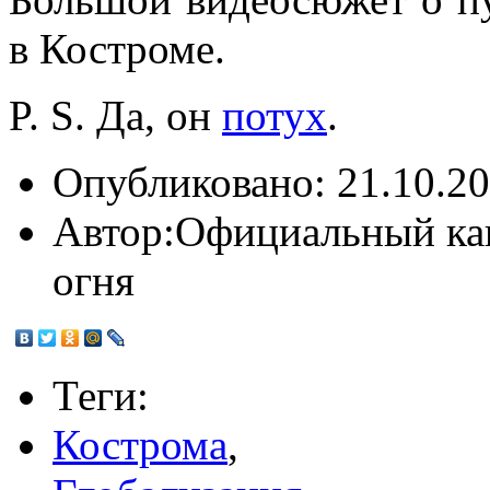
в Костроме.
P. S. Да, он
потух
.
Опубликовано:
21.10.20
Автор:
Официальный ка
огня
Теги:
Кострома
,