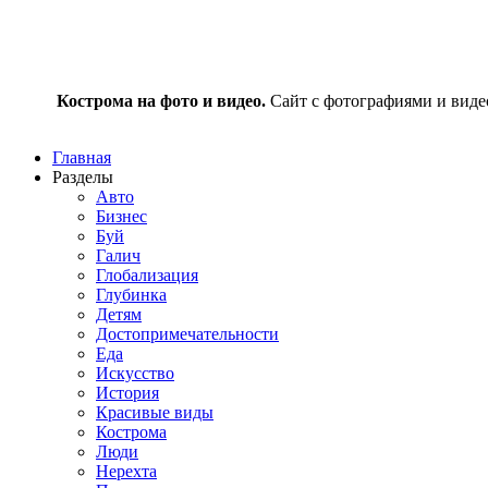
Кострома на фото и видео.
Сайт с фотографиями и видео
Главная
Разделы
Авто
Бизнес
Буй
Галич
Глобализация
Глубинка
Детям
Достопримечательности
Еда
Искусство
История
Красивые виды
Кострома
Люди
Нерехта