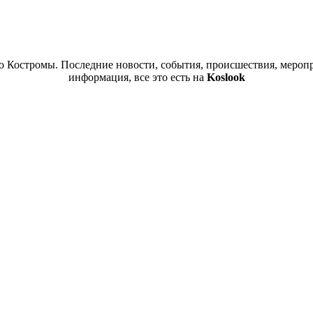
 Костромы. Последние новости, события, происшествия, меропр
информация, все это есть на
Koslook