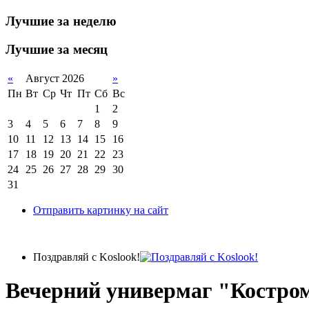
Лучшие за неделю
Лучшие за месяц
«
Август 2026
»
Пн
Вт
Ср
Чт
Пт
Сб
Вс
1
2
3
4
5
6
7
8
9
10
11
12
13
14
15
16
17
18
19
20
21
22
23
24
25
26
27
28
29
30
31
Отправить картинку на сайт
Поздравляй с Koslook!
Вечерний универмаг "Костро