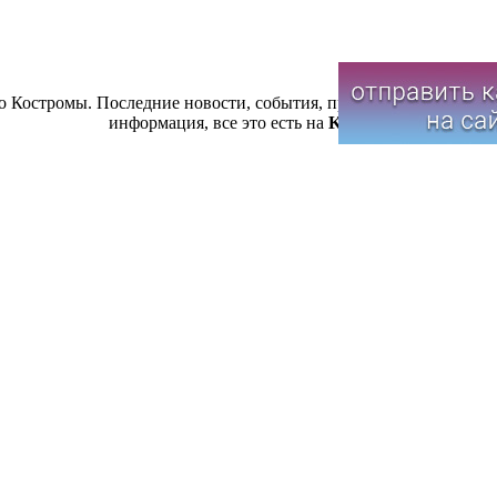
 Костромы. Последние новости, события, происшествия, меропр
информация, все это есть на
Koslook