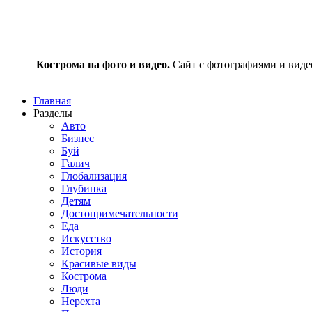
Кострома на фото и видео.
Сайт с фотографиями и видео
Главная
Разделы
Авто
Бизнес
Буй
Галич
Глобализация
Глубинка
Детям
Достопримечательности
Еда
Искусство
История
Красивые виды
Кострома
Люди
Нерехта