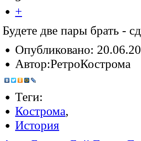
+
Будете две пары брать - с
Опубликовано:
20.06.20
Автор:
РетроКострома
Теги:
Кострома
,
История