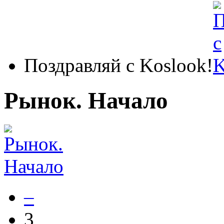
Поздравляй с Koslook!
Рынок. Начало
–
3