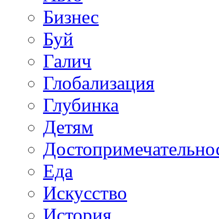
Бизнес
Буй
Галич
Глобализация
Глубинка
Детям
Достопримечательно
Еда
Искусство
История