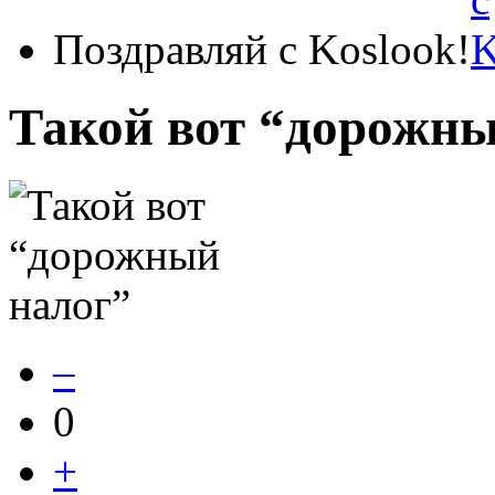
Поздравляй с Koslook!
Такой вот “дорожны
–
0
+