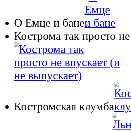
О Емце и бане
Кострома так просто не
Костромская клумба