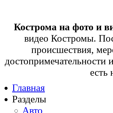
Кострома на фото и в
видео Костромы. Пос
происшествия, мер
достопримечательности и
есть
Главная
Разделы
Авто