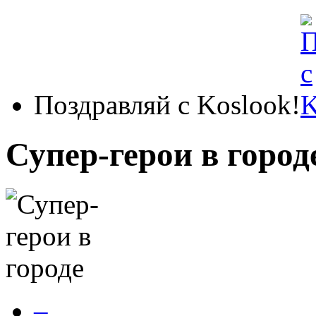
Поздравляй с Koslook!
Супер-герои в город
–