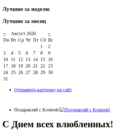
Лучшие за неделю
Лучшие за месяц
«
Август 2026
»
Пн
Вт
Ср
Чт
Пт
Сб
Вс
1
2
3
4
5
6
7
8
9
10
11
12
13
14
15
16
17
18
19
20
21
22
23
24
25
26
27
28
29
30
31
Отправить картинку на сайт
Поздравляй с Koslook!
С Днем всех влюбленных!