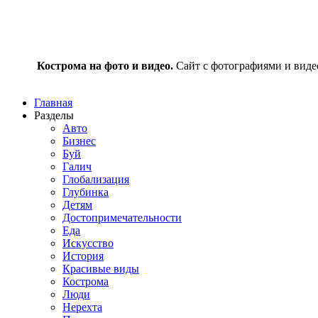
Кострома на фото и видео.
Сайт с фотографиями и видео
Главная
Разделы
Авто
Бизнес
Буй
Галич
Глобализация
Глубинка
Детям
Достопримечательности
Еда
Искусство
История
Красивые виды
Кострома
Люди
Нерехта