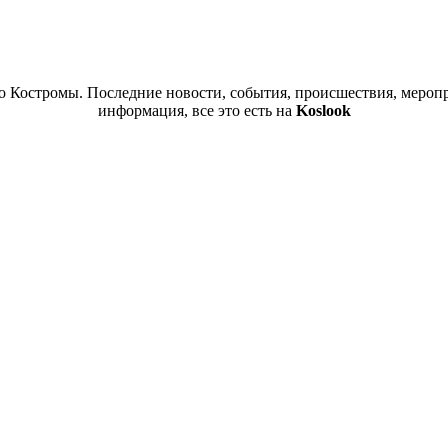
 Костромы. Последние новости, события, происшествия, меропр
информация, все это есть на
Koslook