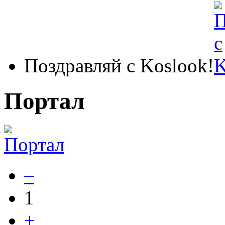
Поздравляй с Koslook!
Портал
–
1
+