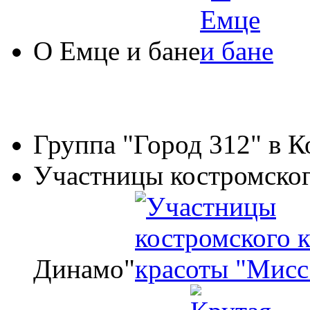
О Емце и бане
Группа "Город 312" в 
Участницы костромског
Динамо"