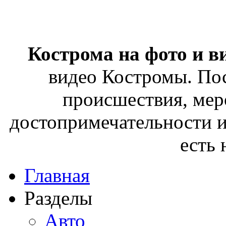
Кострома на фото и в
видео Костромы. Пос
происшествия, мер
достопримечательности и
есть
Главная
Разделы
Авто