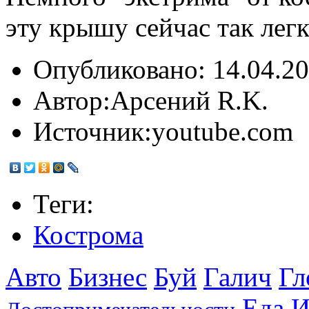
эту крышу сейчас так легк
Опубликовано:
14.04.20
Автор:
Арсений R.K.
Источник:
youtube.com
Теги:
Кострома
Авто
Бизнес
Буй
Галич
Гл
Еда
И