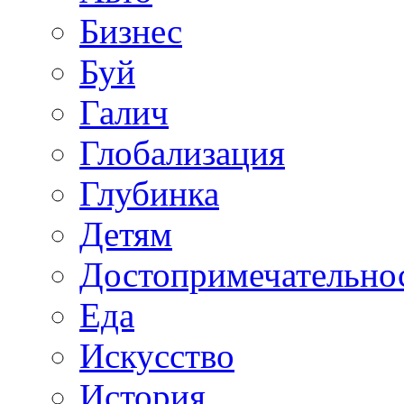
Бизнес
Буй
Галич
Глобализация
Глубинка
Детям
Достопримечательно
Еда
Искусство
История