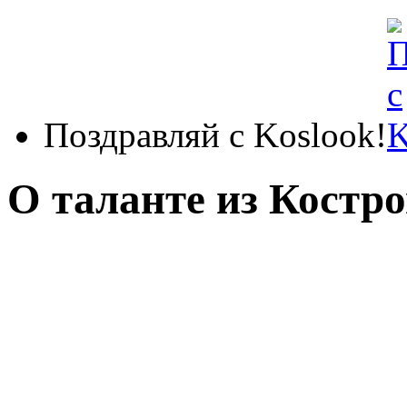
Поздравляй с Koslook!
О таланте из Костр