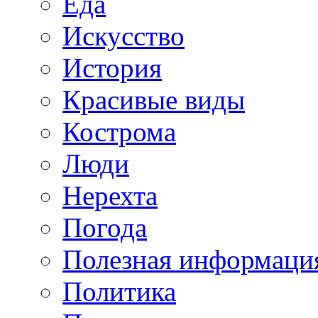
Еда
Искусство
История
Красивые виды
Кострома
Люди
Нерехта
Погода
Полезная информаци
Политика