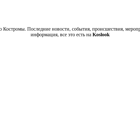
 Костромы. Последние новости, события, происшествия, меропр
информация, все это есть на
Koslook