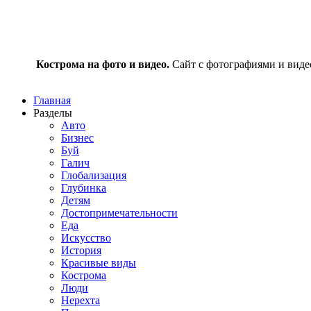
Кострома на фото и видео.
Сайт с фотографиями и видео
Главная
Разделы
Авто
Бизнес
Буй
Галич
Глобализация
Глубинка
Детям
Достопримечательности
Еда
Искусство
История
Красивые виды
Кострома
Люди
Нерехта