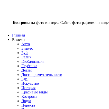
Кострома на фото и видео.
Сайт с фотографиями и видео
Главная
Разделы
Авто
Бизнес
Буй
Галич
Глобализация
Глубинка
Детям
Достопримечательности
Еда
Искусство
История
Красивые виды
Кострома
Люди
Нерехта