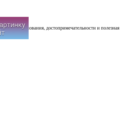
иятия, соревнования, достопримечательности и полезная