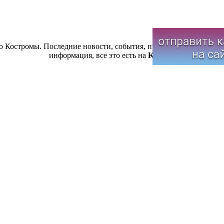
 Костромы. Последние новости, события, происшествия, меропр
информация, все это есть на
Koslook