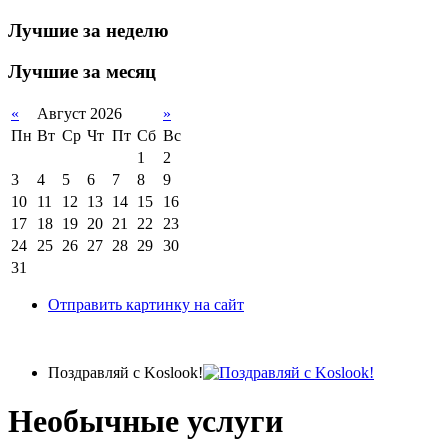
Лучшие за неделю
Лучшие за месяц
«
Август 2026
»
Пн
Вт
Ср
Чт
Пт
Сб
Вс
1
2
3
4
5
6
7
8
9
10
11
12
13
14
15
16
17
18
19
20
21
22
23
24
25
26
27
28
29
30
31
Отправить картинку на сайт
Поздравляй с Koslook!
Необычные услуги