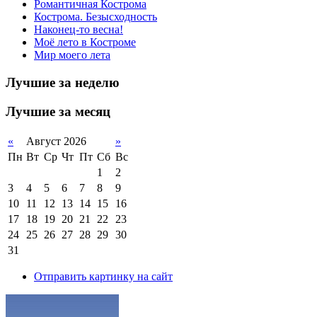
Романтичная Кострома
Кострома. Безысходность
Наконец-то весна!
Моё лето в Костроме
Мир моего лета
Лучшие за неделю
Лучшие за месяц
«
Август 2026
»
Пн
Вт
Ср
Чт
Пт
Сб
Вс
1
2
3
4
5
6
7
8
9
10
11
12
13
14
15
16
17
18
19
20
21
22
23
24
25
26
27
28
29
30
31
Отправить картинку на сайт