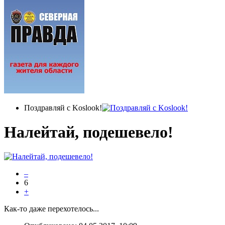
Поздравляй с Koslook!
Налейтай, подешевело!
–
6
+
Как-то даже перехотелось...