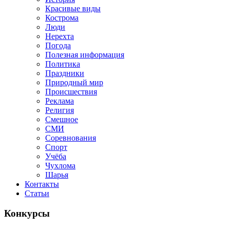
Красивые виды
Кострома
Люди
Нерехта
Погода
Полезная информация
Политика
Праздники
Природный мир
Происшествия
Реклама
Религия
Смешное
СМИ
Соревнования
Спорт
Учёба
Чухлома
Шарья
Контакты
Статьи
Конкурсы