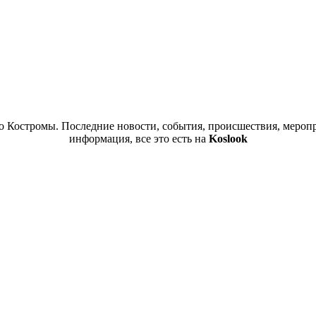
 Костромы. Последние новости, события, происшествия, меропр
информация, все это есть на
Koslook