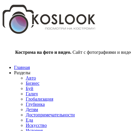
Кострома на фото и видео.
Сайт с фотографиями и видео
Главная
Разделы
Авто
Бизнес
Буй
Галич
Глобализация
Глубинка
Детям
Достопримечательности
Еда
Искусство
История