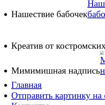
Нашествие бабочек
Креатив от костромских
Мимимишная надпись
Главная
Отправить картинку на 