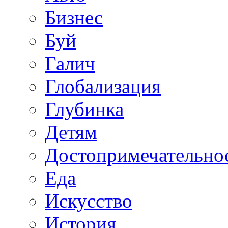
Бизнес
Буй
Галич
Глобализация
Глубинка
Детям
Достопримечательно
Еда
Искусство
История