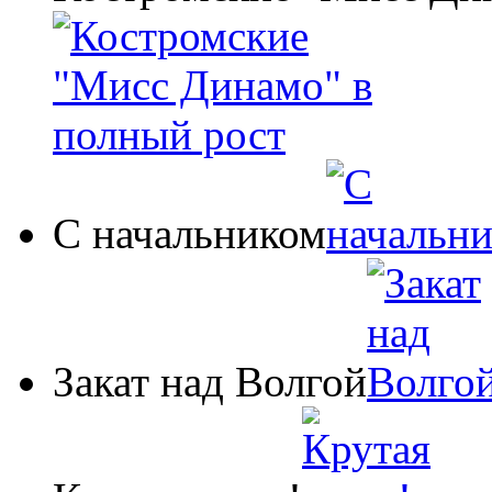
С начальником
Закат над Волгой