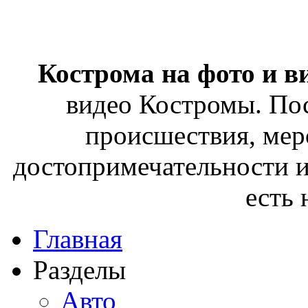
Кострома на фото и в
видео Костромы. Пос
происшествия, мер
достопримечательности и
есть
Главная
Разделы
Авто