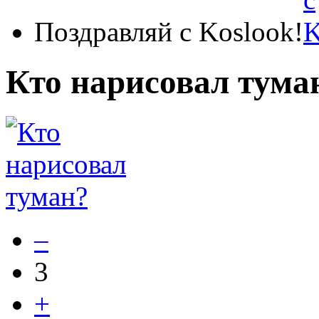
Поздравляй с Koslook!
Кто нарисовал тума
–
3
+