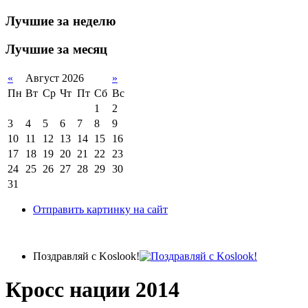
Лучшие за неделю
Лучшие за месяц
«
Август 2026
»
Пн
Вт
Ср
Чт
Пт
Сб
Вс
1
2
3
4
5
6
7
8
9
10
11
12
13
14
15
16
17
18
19
20
21
22
23
24
25
26
27
28
29
30
31
Отправить картинку на сайт
Поздравляй с Koslook!
Кросс нации 2014