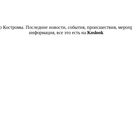
 Костромы. Последние новости, события, происшествия, меропр
информация, все это есть на
Koslook