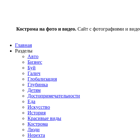
Кострома на фото и видео.
Сайт с фотографиями и видео
Главная
Разделы
Авто
Бизнес
Буй
Галич
Глобализация
Глубинка
Детям
Достопримечательности
Еда
Искусство
История
Красивые виды
Кострома
Люди
Нерехта