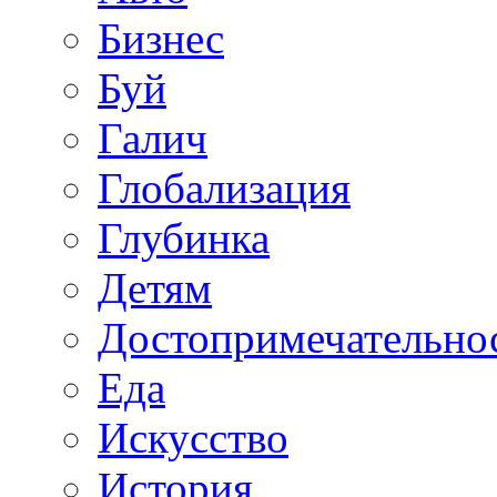
Бизнес
Буй
Галич
Глобализация
Глубинка
Детям
Достопримечательно
Еда
Искусство
История