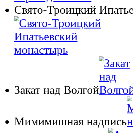
Свято-Троицкий Ипать
Закат над Волгой
Мимимишная надпись