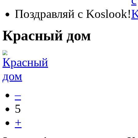
Поздравляй с Koslook!
Красный дом
–
5
+