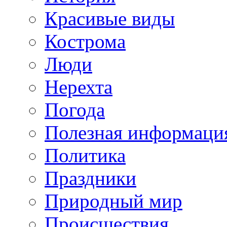
Красивые виды
Кострома
Люди
Нерехта
Погода
Полезная информаци
Политика
Праздники
Природный мир
Происшествия