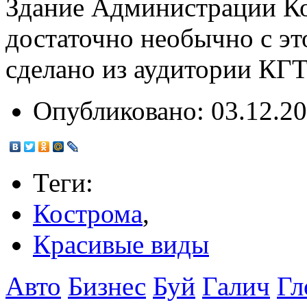
Здание Администрации Ко
достаточно необычно с это
сделано из аудитории КГТ
Опубликовано:
03.12.20
Теги:
Кострома
,
Красивые виды
Авто
Бизнес
Буй
Галич
Гл