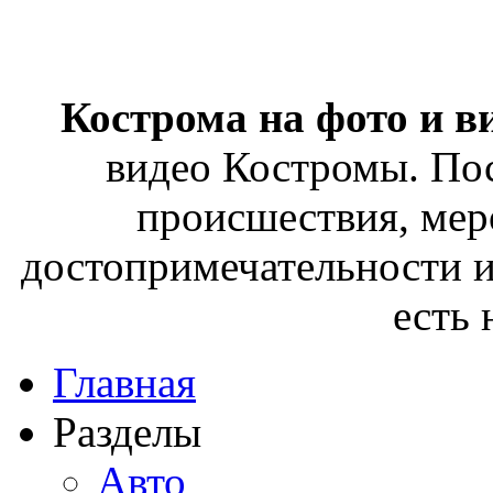
Кострома на фото и в
видео Костромы. Пос
происшествия, мер
достопримечательности и
есть
Главная
Разделы
Авто