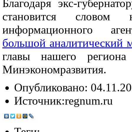
Благодаря экс-губернат
становится словом 
информационного аг
большой аналитический 
главы нашего региона
Минэкономразвития.
Опубликовано:
04.11.20
Источник:
regnum.ru
Теги: