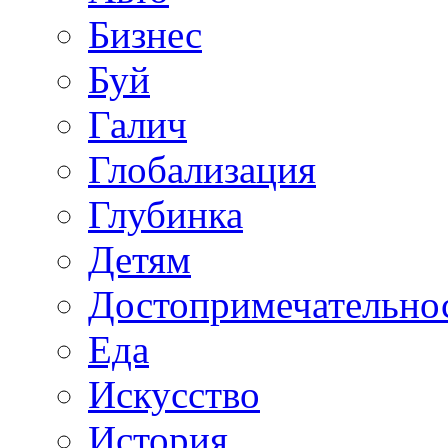
Бизнес
Буй
Галич
Глобализация
Глубинка
Детям
Достопримечательно
Еда
Искусство
История