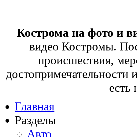
Кострома на фото и в
видео Костромы. Пос
происшествия, мер
достопримечательности и
есть
Главная
Разделы
Авто