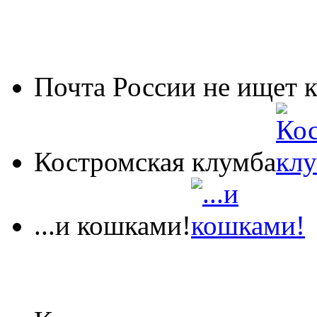
Почта России не ищет 
Костромская клумба
...и кошками!