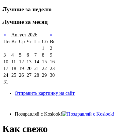
Лучшие за неделю
Лучшие за месяц
«
Август 2026
»
Пн
Вт
Ср
Чт
Пт
Сб
Вс
1
2
3
4
5
6
7
8
9
10
11
12
13
14
15
16
17
18
19
20
21
22
23
24
25
26
27
28
29
30
31
Отправить картинку на сайт
Поздравляй с Koslook!
Как свежо