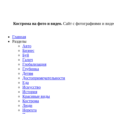
Кострома на фото и видео.
Сайт с фотографиями и видео
Главная
Разделы
Авто
Бизнес
Буй
Галич
Глобализация
Глубинка
Детям
Достопримечательности
Еда
Искусство
История
Красивые виды
Кострома
Люди
Нерехта