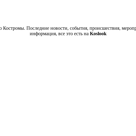
 Костромы. Последние новости, события, происшествия, меропр
информация, все это есть на
Koslook