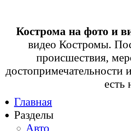
Кострома на фото и в
видео Костромы. Пос
происшествия, мер
достопримечательности и
есть
Главная
Разделы
Авто