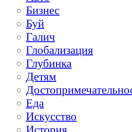
Бизнес
Буй
Галич
Глобализация
Глубинка
Детям
Достопримечательно
Еда
Искусство
История