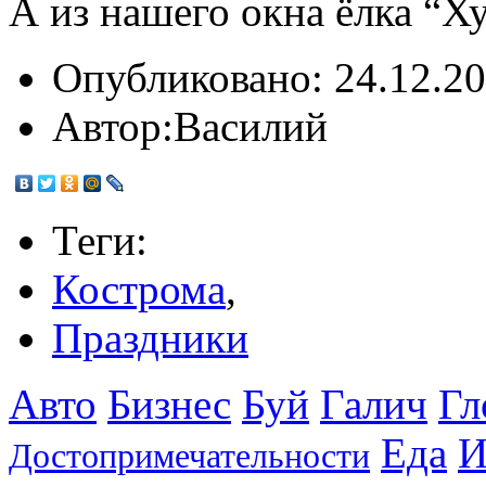
А из нашего окна ёлка “Х
Опубликовано:
24.12.20
Автор:
Василий
Теги:
Кострома
,
Праздники
Авто
Бизнес
Буй
Галич
Гл
Еда
И
Достопримечательности