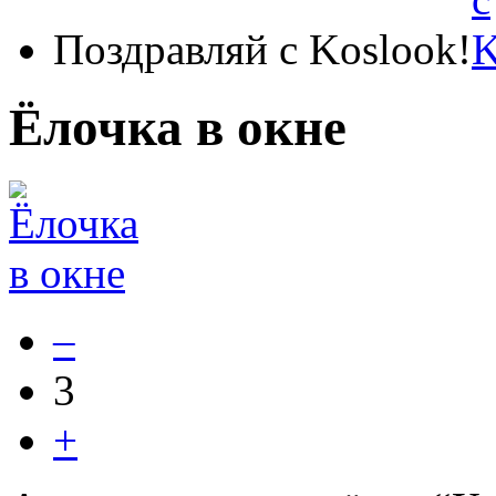
Поздравляй с Koslook!
Ёлочка в окне
–
3
+