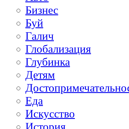
Бизнес
Буй
Галич
Глобализация
Глубинка
Детям
Достопримечательно
Еда
Искусство
История