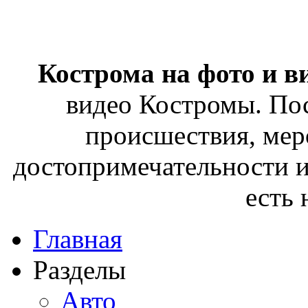
Кострома на фото и в
видео Костромы. Пос
происшествия, мер
достопримечательности и
есть
Главная
Разделы
Авто