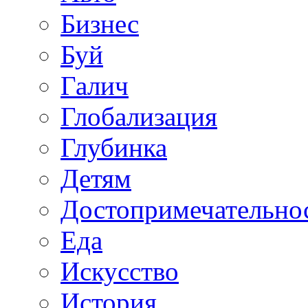
Бизнес
Буй
Галич
Глобализация
Глубинка
Детям
Достопримечательно
Еда
Искусство
История