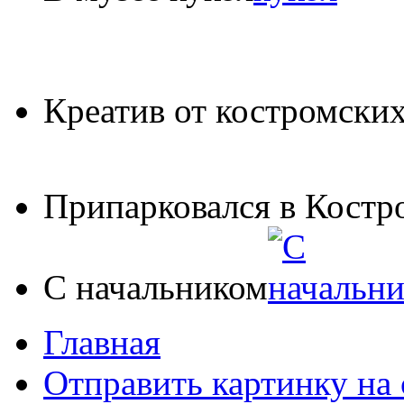
Креатив от костромских
Припарковался в Костр
С начальником
Главная
Отправить картинку на 