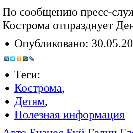
По сообщению пресс-слу
Кострома отпразднует Ден
Опубликовано:
30.05.20
Теги:
Кострома
,
Детям
,
Полезная информация
Авто
Бизнес
Буй
Галич
Гл