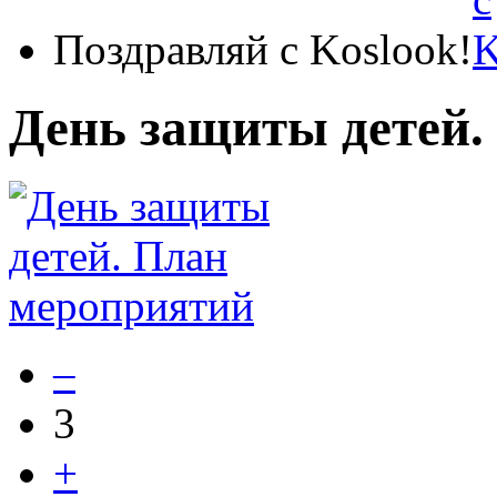
Поздравляй с Koslook!
День защиты детей.
–
3
+