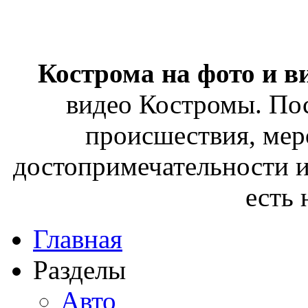
Кострома на фото и в
видео Костромы. Пос
происшествия, мер
достопримечательности и
есть
Главная
Разделы
Авто