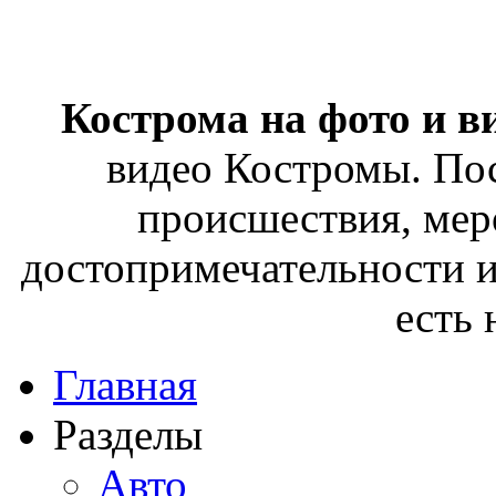
Кострома на фото и в
видео Костромы. Пос
происшествия, мер
достопримечательности и
есть
Главная
Разделы
Авто