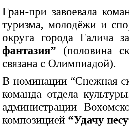
Гран-при завоевала кома
туризма, молодёжи и спо
округа города Галича 
фантазия”
(половина ск
связана с Олимпиадой).
В номинации “Снежная ск
команда отдела культуры
администрации Вохомск
композицией
“Удачу нес