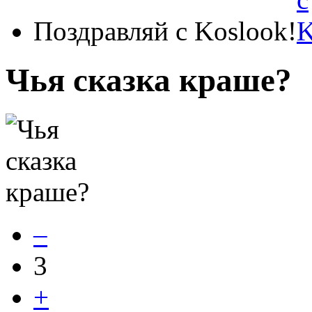
Поздравляй с Koslook!
Чья сказка краше?
–
3
+