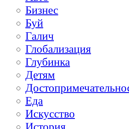
Бизнес
Буй
Галич
Глобализация
Глубинка
Детям
Достопримечательно
Еда
Искусство
История