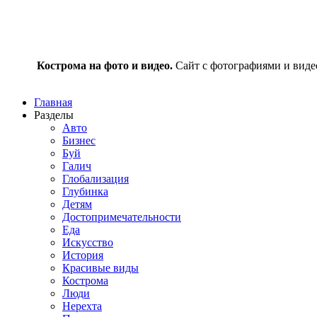
Кострома на фото и видео.
Сайт с фотографиями и видео
Главная
Разделы
Авто
Бизнес
Буй
Галич
Глобализация
Глубинка
Детям
Достопримечательности
Еда
Искусство
История
Красивые виды
Кострома
Люди
Нерехта