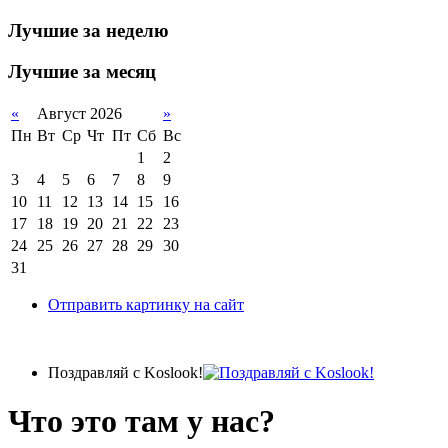
Лучшие за неделю
Лучшие за месяц
«
Август 2026
»
Пн
Вт
Ср
Чт
Пт
Сб
Вс
1
2
3
4
5
6
7
8
9
10
11
12
13
14
15
16
17
18
19
20
21
22
23
24
25
26
27
28
29
30
31
Отправить картинку на сайт
Поздравляй с Koslook!
Что это там у нас?