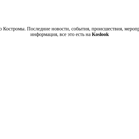
 Костромы. Последние новости, события, происшествия, меропр
информация, все это есть на
Koslook