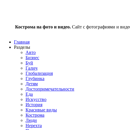
Кострома на фото и видео.
Сайт с фотографиями и видео
Главная
Разделы
Авто
Бизнес
Буй
Галич
Глобализация
Глубинка
Детям
Достопримечательности
Еда
Искусство
История
Красивые виды
Кострома
Люди
Нерехта