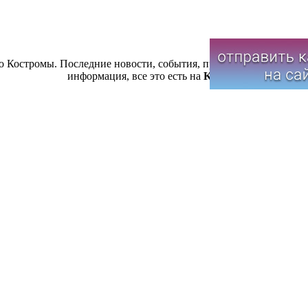
 Костромы. Последние новости, события, происшествия, меропр
информация, все это есть на
Koslook