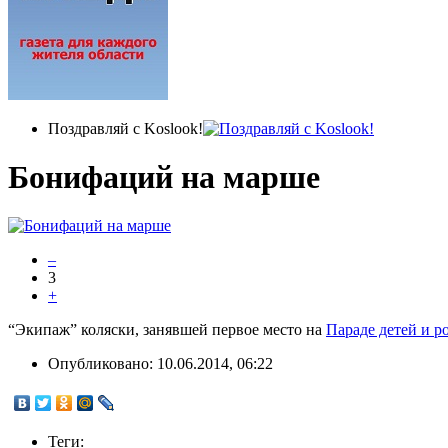
Поздравляй с Koslook!
Бонифаций на марше
–
3
+
“Экипаж” коляски, занявшей первое место на
Параде детей и р
Опубликовано:
10.06.2014, 06:22
Теги: