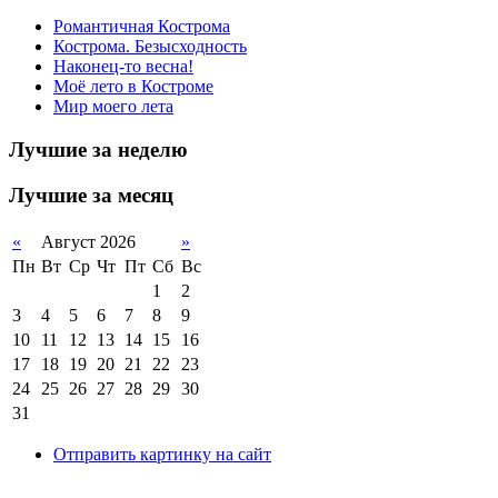
Романтичная Кострома
Кострома. Безысходность
Наконец-то весна!
Моё лето в Костроме
Мир моего лета
Лучшие за неделю
Лучшие за месяц
«
Август 2026
»
Пн
Вт
Ср
Чт
Пт
Сб
Вс
1
2
3
4
5
6
7
8
9
10
11
12
13
14
15
16
17
18
19
20
21
22
23
24
25
26
27
28
29
30
31
Отправить картинку на сайт