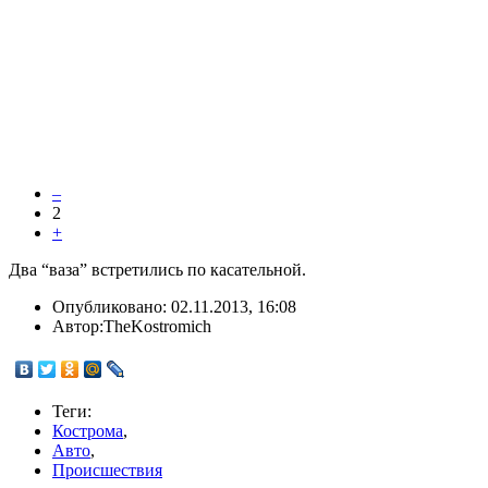
–
2
+
Два “ваза” встретились по касательной.
Опубликовано:
02.11.2013, 16:08
Автор:
TheKostromich
Теги:
Кострома
,
Авто
,
Происшествия