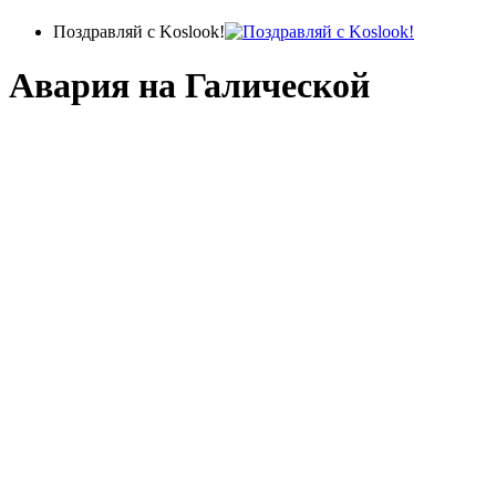
Поздравляй с Koslook!
Авария на Галической