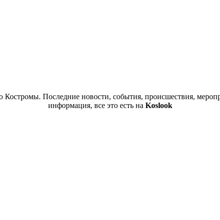
 Костромы. Последние новости, события, происшествия, меропр
информация, все это есть на
Koslook