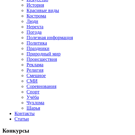
История
Красивые виды
Кострома
Люди
Нерехта
Погода
Полезная информация
Политика
Праздники
Природный мир
Происшествия
Реклама
Религия
Смешное
СМИ
Соревнования
Спорт
Учёба
Чухлома
Шарья
Контакты
Статьи
Конкурсы