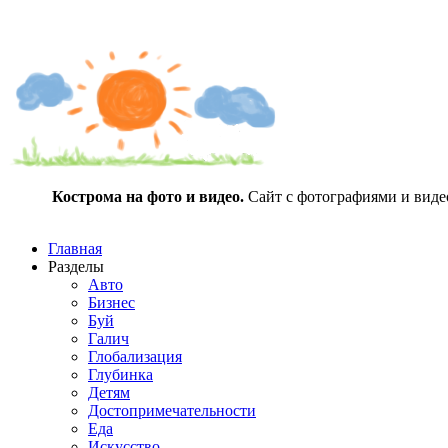
Кострома на фото и видео.
Сайт с фотографиями и видео
Главная
Разделы
Авто
Бизнес
Буй
Галич
Глобализация
Глубинка
Детям
Достопримечательности
Еда
Искусство