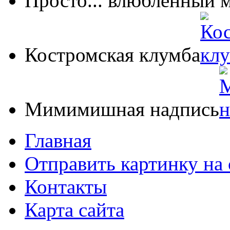
Просто... влюбленный 
Костромская клумба
Мимимишная надпись
Главная
Отправить картинку на 
Контакты
Карта сайта