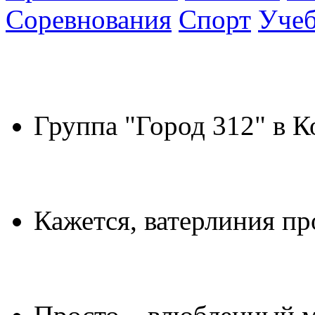
Соревнования
Спорт
Уче
Группа "Город 312" в 
Кажется, ватерлиния пр