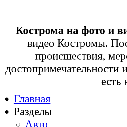
Кострома на фото и в
видео Костромы. Пос
происшествия, мер
достопримечательности и
есть
Главная
Разделы
Авто