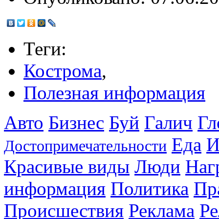
Теги:
Кострома
,
Полезная информация
Авто
Бизнес
Буй
Галич
Гл
Еда
И
Достопримечательности
Красивые виды
Люди
Наг
информация
Политика
Пр
Происшествия
Реклама
Ре