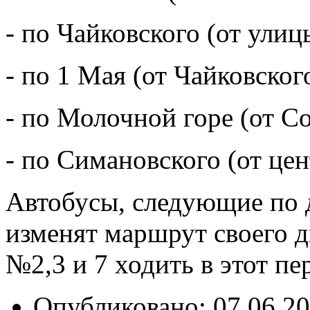
- по Чайковского (от ули
- по 1 Мая (от Чайковско
- по Молочной горе (от Со
- по Симановского (от це
Автобусы, следующие по 
изменят маршрут своего 
№2,3 и 7 ходить в этот п
Опубликовано:
07.06.20