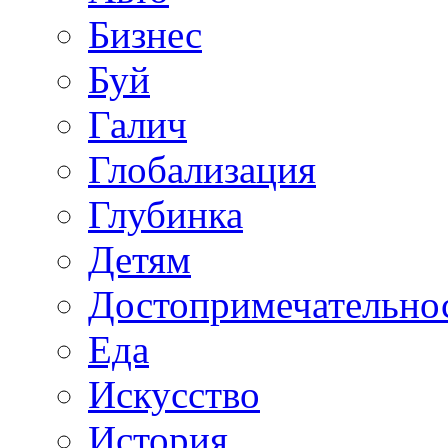
Бизнес
Буй
Галич
Глобализация
Глубинка
Детям
Достопримечательно
Еда
Искусство
История