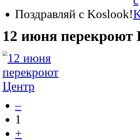
Поздравляй с Koslook!
12 июня перекроют
–
1
+