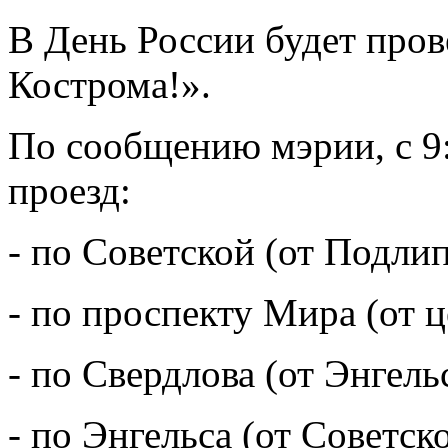
В День России будет про
Кострома!».
По сообщению мэрии, с 9:
проезд:
- по Советской (от Подли
- по проспекту Мира (от ц
- по Свердлова (от Энгел
- по Энгельса (от Советск